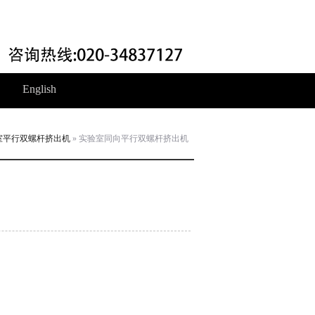
English
室平行双螺杆挤出机
» 实验室同向平行双螺杆挤出机