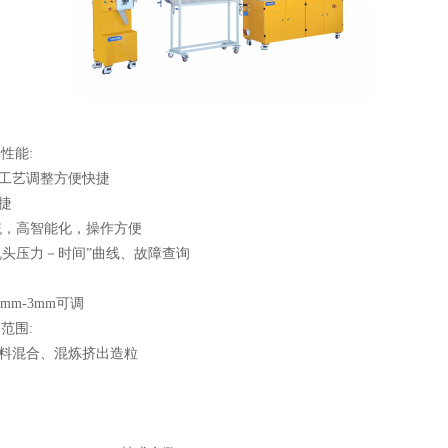
性能:
，工艺调整方便快捷
捷
制系统，高智能化，操作方便
“机头压力－时间”曲线、故障查询
mm-3mm可调
范围:
物料混合、混炼挤出造粒