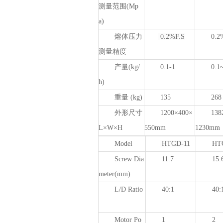
测量范围(Mp
a)
熔体压力
0.2%F.S
0.2
测量精度
产量(kg/
0.1-1
0.1
h)
重量 (kg)
135
268
外形尺寸
1200×400×
138
L×W×H
550mm
1230mm
Model
HTGD-11
HT
Screw Dia
11.7
15.
meter
(mm)
L/D Ratio
40:1
40:
Motor Po
1
2