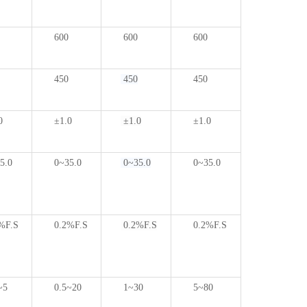
600
600
600
450
450
450
0
±1.0
±1.0
±1.0
5.0
0~35.0
0~35.0
0~35.0
%F.S
0.2%F.S
0.2%F.S
0.2%F.S
~5
0.5~20
1~30
5~80