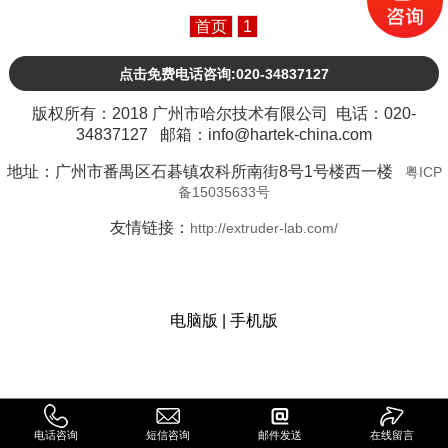
首页
1
点击免费电话咨询:020-34837127
版权所有：2018 广州市哈尔技术有限公司 电话：020-
34837127 邮箱：info@hartek-china.com
地址：广州市番禺区石碁镇农科所南街8号1号楼西一楼
粤ICP
备15035633号
友情链接：
http://extruder-lab.com/
电脑版
|
手机版
电话咨询
短信咨询
邮件发送
在线留言